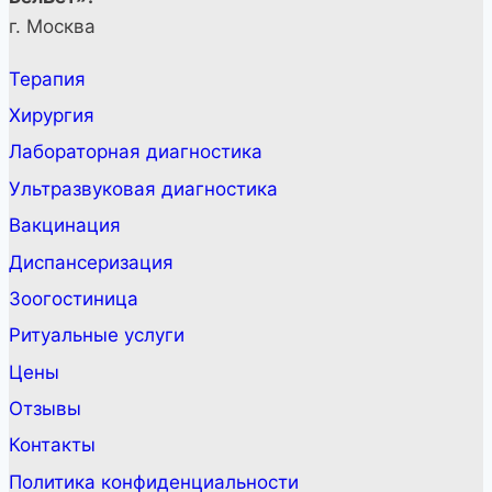
г. Москва
Терапия
Хирургия
Лабораторная диагностика
Ультразвуковая диагностика
Вакцинация
Диспансеризация
Зоогостиница
Ритуальные услуги
Цены
Отзывы
Контакты
Политика конфиденциальности