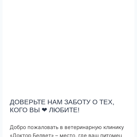
ДОВЕРЬТЕ НАМ ЗАБОТУ О ТЕХ,
КОГО ВЫ
❤
ЛЮБИТЕ!
Добро пожаловать в ветеринарную клинику
«Доктор Белвет» – место, где ваш питомец